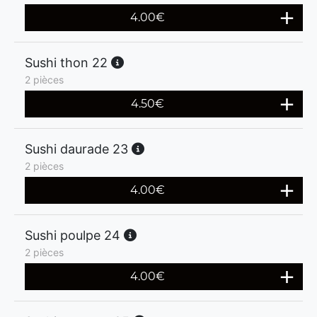
4.00
€
Sushi thon 22
2 pièces
4.50
€
Sushi daurade 23
2 pièces
4.00
€
Sushi poulpe 24
2 pièces
4.00
€