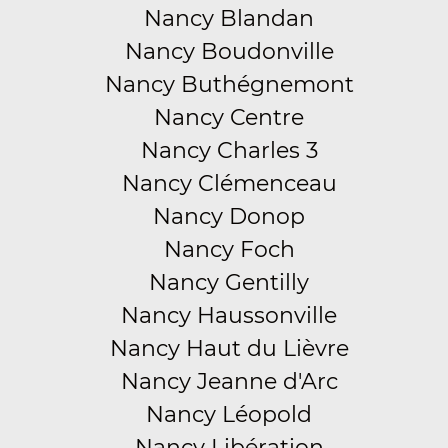
Nancy Blandan
Nancy Boudonville
Nancy Buthégnemont
Nancy Centre
Nancy Charles 3
Nancy Clémenceau
Nancy Donop
Nancy Foch
Nancy Gentilly
Nancy Haussonville
Nancy Haut du Lièvre
Nancy Jeanne d'Arc
Nancy Léopold
Nancy Libération