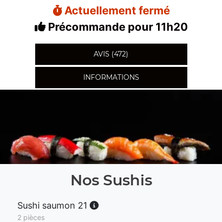
Actuellement fermé
Précommande pour 11h20
AVIS (472)
INFORMATIONS
Nos Sushis
Sushi saumon 21
2 pièces