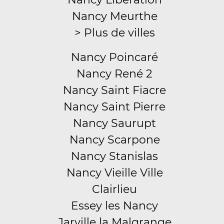
Nancy Meurthe
> Plus de villes
Nancy Poincaré
Nancy René 2
Nancy Saint Fiacre
Nancy Saint Pierre
Nancy Saurupt
Nancy Scarpone
Nancy Stanislas
Nancy Vieille Ville
Clairlieu
Essey les Nancy
Jarville la Malgrange