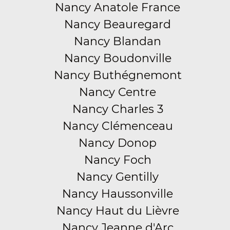
Nancy Anatole France
Nancy Beauregard
Nancy Blandan
Nancy Boudonville
Nancy Buthégnemont
Nancy Centre
Nancy Charles 3
Nancy Clémenceau
Nancy Donop
Nancy Foch
Nancy Gentilly
Nancy Haussonville
Nancy Haut du Lièvre
Nancy Jeanne d'Arc