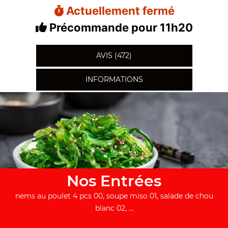
Actuellement fermé
Précommande pour 11h20
AVIS (472)
INFORMATIONS
Nos Entrées
nems au poulet 4 pcs 00, soupe miso 01, salade de chou
blanc 02, ...