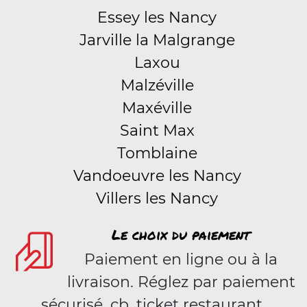
Essey les Nancy
Jarville la Malgrange
Laxou
Malzéville
Maxéville
Saint Max
Tomblaine
Vandoeuvre les Nancy
Villers les Nancy
Le choix du paiement
Paiement en ligne ou à la
livraison. Réglez par paiement
sécurisé, cb, ticket restaurant,