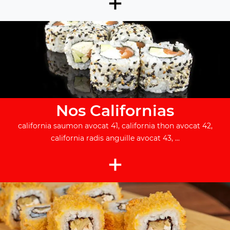
+
Nos Californias
california saumon avocat 41, california thon avocat 42,
california radis anguille avocat 43, ...
+