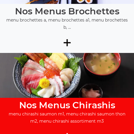
Nos Menus Brochettes
menu brochettes a, menu brochettes a1, menu brochettes
b, ...
+
Nos Menus Chirashis
menu chirashi saumon m1, menu chirashi saumon thon
m2, menu chirashi assortiment m3