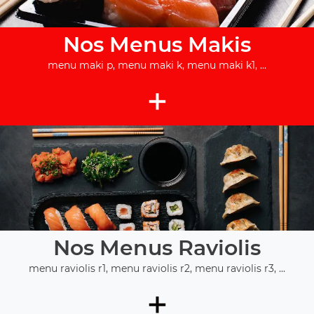
Nos Menus Makis
menu maki p, menu maki k, menu maki k1, ...
+
Nos Menus Raviolis
menu raviolis r1, menu raviolis r2, menu raviolis r3, ...
+