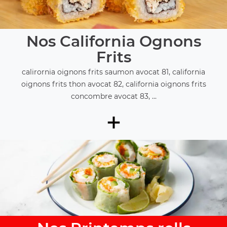
Nos California Ognons
Frits
calirornia oignons frits saumon avocat 81, california
oignons frits thon avocat 82, california oignons frits
concombre avocat 83, ...
+