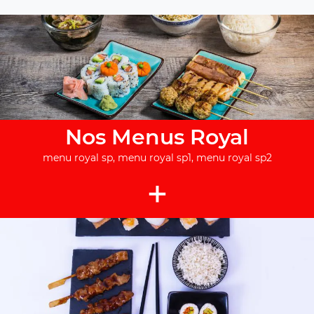
Nos Menus Royal
menu royal sp, menu royal sp1, menu royal sp2
+