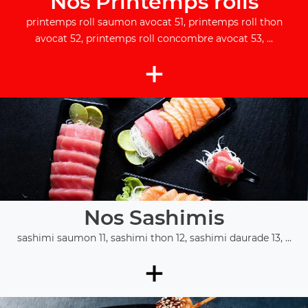
Nos Printemps rolls
printemps roll saumon avocat 51, printemps roll thon
avocat 52, printemps roll concombre avocat 53, ...
+
Nos Sashimis
sashimi saumon 11, sashimi thon 12, sashimi daurade 13, ...
+