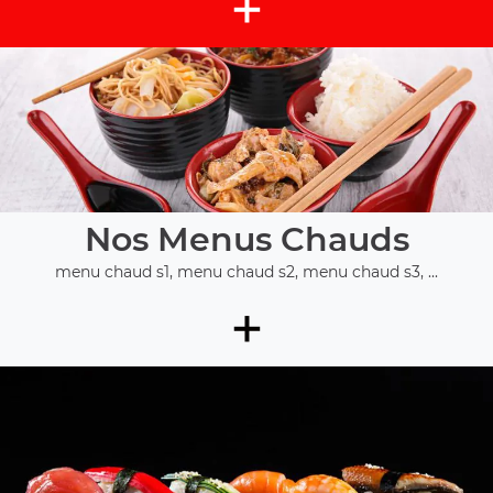
+
Nos Menus Chauds
menu chaud s1, menu chaud s2, menu chaud s3, ...
+