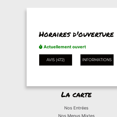
Horaires d'ouverture
Actuellement ouvert
AVIS (472)
INFORMATIONS
La carte
Nos Entrées
Nos Menus Mixtes