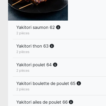
Yakitori saumon 62
2 pièces
Yakitori thon 63
2 pièces
Yakitori poulet 64
2 pièces
Yakitori boulette de poulet 65
2 pièces
Yakitori ailes de poulet 66