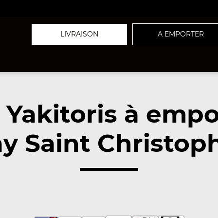
LIVRAISON
A EMPORTER
 Yakitoris à empo
y Saint Christop