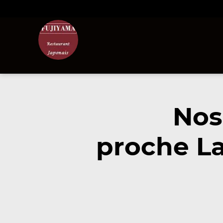
Nos
proche La