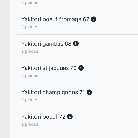
2 pièces
Yakitori boeuf fromage 67
2 pièces
Yakitori gambas 68
2 pièces
Yakitori st jacques 70
2 pièces
Yakitori champignons 71
2 pièces
Yakitori boeuf 72
2 pièces