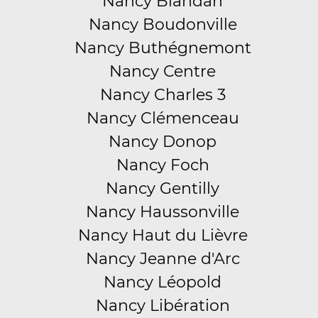
Nancy Blandan
Nancy Boudonville
Nancy Buthégnemont
Nancy Centre
Nancy Charles 3
Nancy Clémenceau
Nancy Donop
Nancy Foch
Nancy Gentilly
Nancy Haussonville
Nancy Haut du Lièvre
Nancy Jeanne d'Arc
Nancy Léopold
Nancy Libération