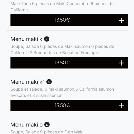
Maki Thon 6 pièces de Maki Concombre 6 pièces de
California
13.50
€
Menu maki k
Soupe, Salade 6 pièces de Maki saumon 6 pièces de
California 2 Brochettes de Boeuf au Fromage
13.50
€
Menu maki k1
Soupe et salade, 6 maki saumon,6 California saumon
avocats et 3 sushi saumon
15.50
€
Menu maki o
Soupe, Salade 9 pièces de Futo Maki