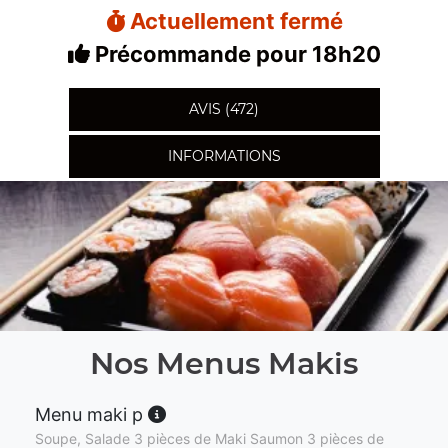
Actuellement fermé
Précommande pour 18h20
AVIS (472)
INFORMATIONS
Nos Menus Makis
Menu maki p
Soupe, Salade 3 pièces de Maki Saumon 3 pièces de