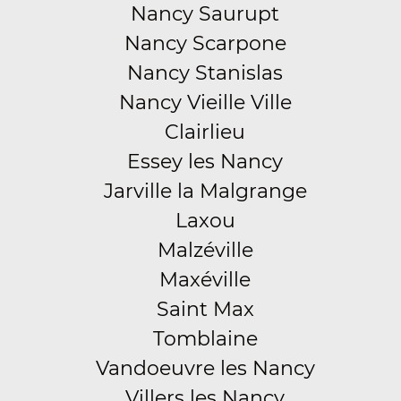
Nancy Saurupt
Nancy Scarpone
Nancy Stanislas
Nancy Vieille Ville
Clairlieu
Essey les Nancy
Jarville la Malgrange
Laxou
Malzéville
Maxéville
Saint Max
Tomblaine
Vandoeuvre les Nancy
Villers les Nancy