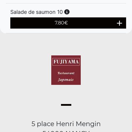
Salade de saumon 10
7.80
€
5 place Henri Mengin