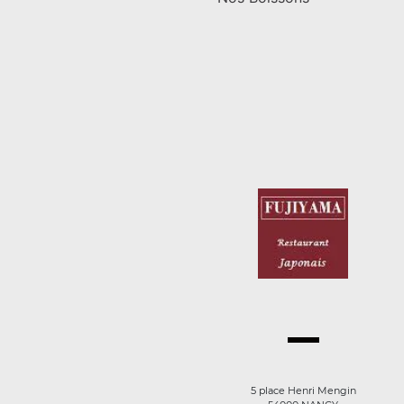
5 place Henri Mengin