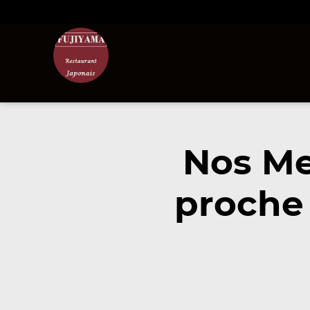
Nos Me
proche 