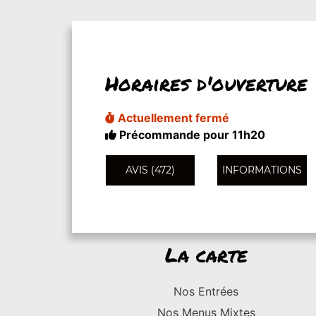
Horaires d'ouverture
Actuellement fermé
Précommande pour 11h20
AVIS (472)
INFORMATIONS
La carte
Nos Entrées
Nos Menus Mixtes