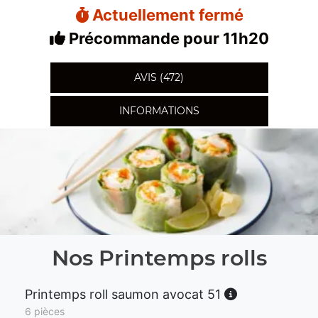
Actuellement fermé
Précommande pour 11h20
AVIS (472)
INFORMATIONS
Nos Printemps rolls
Printemps roll saumon avocat 51
6 pièces