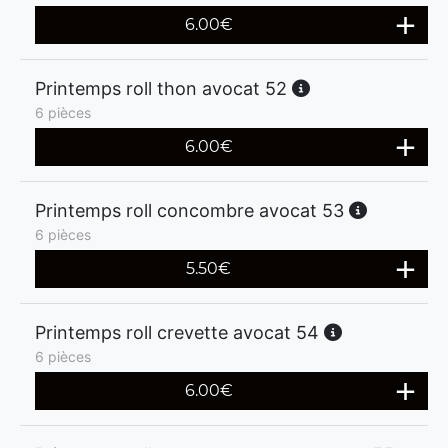
6.00
€
Printemps roll thon avocat 52
6 pièces
6.00
€
Printemps roll concombre avocat 53
6 pièces
5.50
€
Printemps roll crevette avocat 54
6 pièces
6.00
€