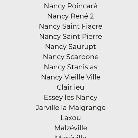
Nancy Poincaré
Nancy René 2
Nancy Saint Fiacre
Nancy Saint Pierre
Nancy Saurupt
Nancy Scarpone
Nancy Stanislas
Nancy Vieille Ville
Clairlieu
Essey les Nancy
Jarville la Malgrange
Laxou
Malzéville