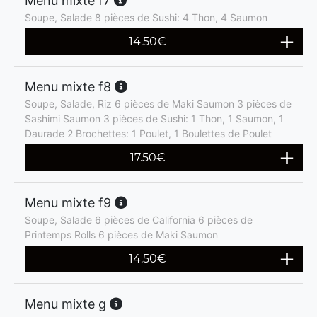
Menu mixte f7
Soupe, Salade 8 pièces de Sushi: 4 Thon, 4 Saumon
14.50
€
Menu mixte f8
Soupe, Salade, Riz 6 pièces de Maki Saumon 3 pièces de
Sashimi Saumon 3 pièces de Sushi: 1 Thon, 1 Saumon, 1
Daurade 2 Brochettes: 1 Poulet, 1 Boulettes de Poulet
17.50
€
Menu mixte f9
Soupe, Salade 6 pièces de California 6 pièces de
Printemps Rolls 6 pièces de Maki Saumon
14.50
€
Menu mixte g