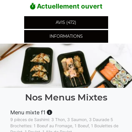
Actuellement ouvert
AVIS (472)
INFORMATIONS
Nos Menus Mixtes
Menu mixte f1
9 pièces de Sashimi: 3 Thon, 3 Saumon, 3 Daurade 5
Brochettes: 1 Boeuf au Fromage, 1 Boeuf, 1 Boulettes de
Poulet, 1 Poulet, 1 Aile de Poulet