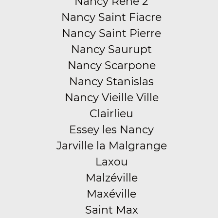
Nancy René 2
Nancy Saint Fiacre
Nancy Saint Pierre
Nancy Saurupt
Nancy Scarpone
Nancy Stanislas
Nancy Vieille Ville
Clairlieu
Essey les Nancy
Jarville la Malgrange
Laxou
Malzéville
Maxéville
Saint Max