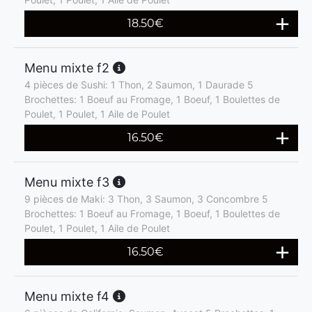
18.50
€
Menu mixte f2
4 pièces de Sushi: 1 Thon, 2 Saumon, 1 Daurade 5
Brochettes: 1 Boeuf au Fromage, 1 Boeuf, 1 Boulettes de
Poulet, 1 Poulet, 1 Aile de Poulet
16.50
€
Menu mixte f3
9 pièces de Maki: 3 Thon, 3 Saumon, 3 Concombre 5
Brochettes: 1 Boeuf au Fromage, 1 Boeuf, 1 Boulettes de
Poulet, 1 Poulet, 1 Aile de Poulet
16.50
€
Menu mixte f4