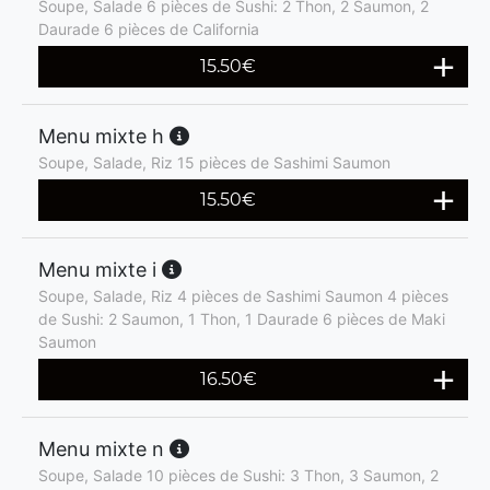
Soupe, Salade 6 pièces de Sushi: 2 Thon, 2 Saumon, 2
Daurade 6 pièces de California
15.50
€
Menu mixte h
Soupe, Salade, Riz 15 pièces de Sashimi Saumon
15.50
€
Menu mixte i
Soupe, Salade, Riz 4 pièces de Sashimi Saumon 4 pièces
de Sushi: 2 Saumon, 1 Thon, 1 Daurade 6 pièces de Maki
Saumon
16.50
€
Menu mixte n
Soupe, Salade 10 pièces de Sushi: 3 Thon, 3 Saumon, 2