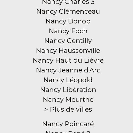
Nancy Charles 3
Nancy Clémenceau
Nancy Donop
Nancy Foch
Nancy Gentilly
Nancy Haussonville
Nancy Haut du Lièvre
Nancy Jeanne d'Arc
Nancy Léopold
Nancy Libération
Nancy Meurthe
> Plus de villes
Nancy Poincaré