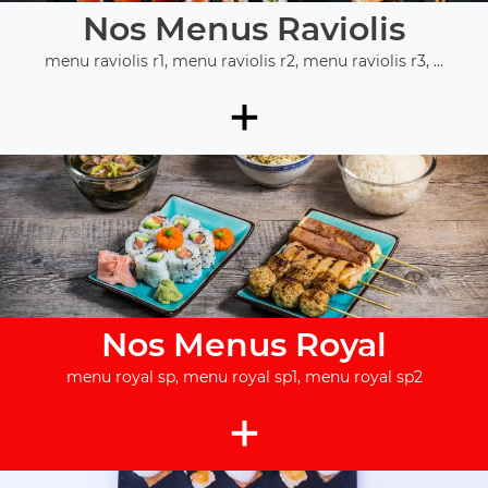
Nos Menus Raviolis
menu raviolis r1, menu raviolis r2, menu raviolis r3, ...
+
Nos Menus Royal
menu royal sp, menu royal sp1, menu royal sp2
+