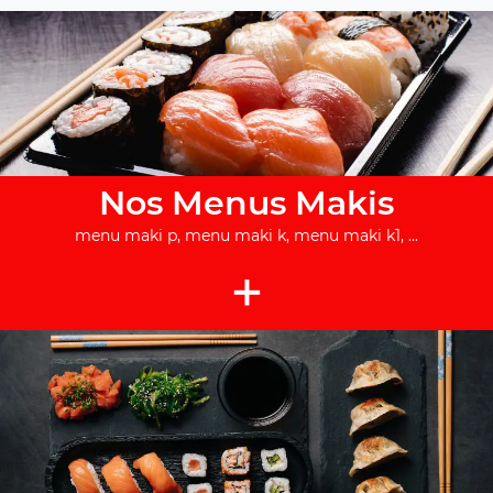
Nos Menus Makis
menu maki p, menu maki k, menu maki k1, ...
+