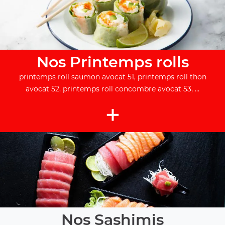
Nos Printemps rolls
printemps roll saumon avocat 51, printemps roll thon
avocat 52, printemps roll concombre avocat 53, ...
+
Nos Sashimis