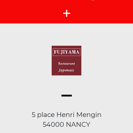
+
5 place Henri Mengin
54000 NANCY