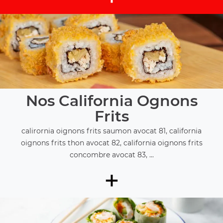
Nos California Ognons
Frits
calirornia oignons frits saumon avocat 81, california
oignons frits thon avocat 82, california oignons frits
concombre avocat 83, ...
+