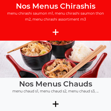
Nos Menus Chirashis
menu chirashi saumon m1, menu chirashi saumon thon
m2, menu chirashi assortiment m3
+
Nos Menus Chauds
menu chaud s1, menu chaud s2, menu chaud s3, ...
+