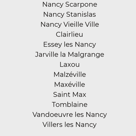
Nancy Scarpone
Nancy Stanislas
Nancy Vieille Ville
Clairlieu
Essey les Nancy
Jarville la Malgrange
Laxou
Malzéville
Maxéville
Saint Max
Tomblaine
Vandoeuvre les Nancy
Villers les Nancy