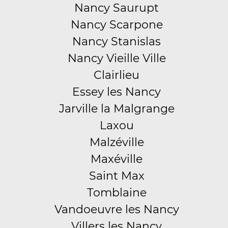
Nancy Saurupt
Nancy Scarpone
Nancy Stanislas
Nancy Vieille Ville
Clairlieu
Essey les Nancy
Jarville la Malgrange
Laxou
Malzéville
Maxéville
Saint Max
Tomblaine
Vandoeuvre les Nancy
Villers les Nancy