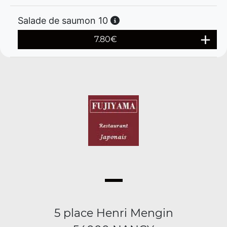
Salade de saumon 10
7.80
€
5 place Henri Mengin