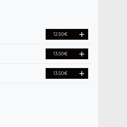
12.50
€
13.50
€
13.50
€