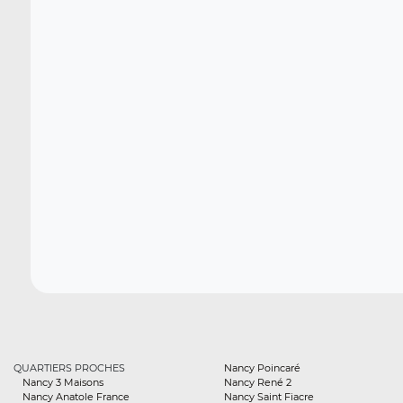
QUARTIERS PROCHES
Nancy Poincaré
Nancy 3 Maisons
Nancy René 2
Nancy Anatole France
Nancy Saint Fiacre