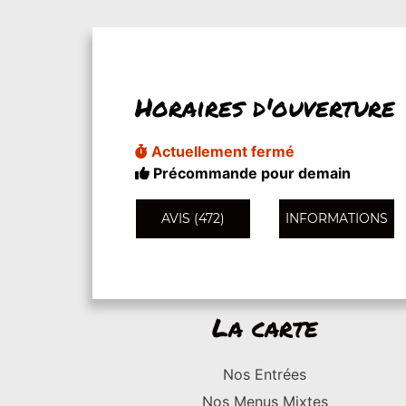
Horaires d'ouverture
Actuellement fermé
Précommande pour demain
AVIS (472)
INFORMATIONS
La carte
Nos Entrées
Nos Menus Mixtes