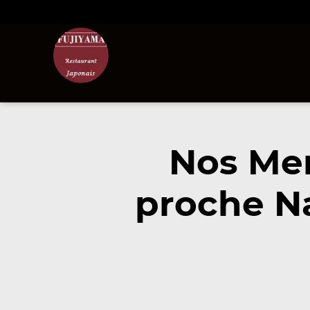
Nos Men
proche Na