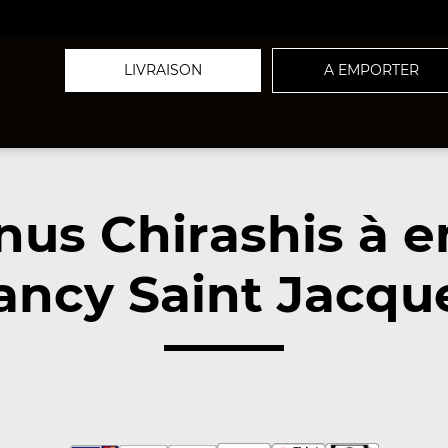
LIVRAISON
A EMPORTER
us Chirashis à 
ncy Saint Jacqu