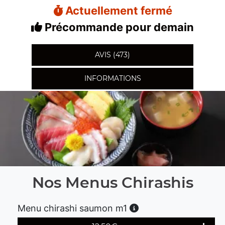
Actuellement fermé
Précommande pour demain
AVIS (473)
INFORMATIONS
Nos Menus Chirashis
Menu chirashi saumon m1