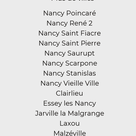
Nancy Poincaré
Nancy René 2
Nancy Saint Fiacre
Nancy Saint Pierre
Nancy Saurupt
Nancy Scarpone
Nancy Stanislas
Nancy Vieille Ville
Clairlieu
Essey les Nancy
Jarville la Malgrange
Laxou
Malzéville