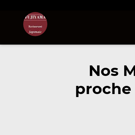
Nos M
proche