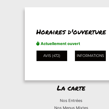
Horaires d'ouverture
Actuellement ouvert
AVIS (472)
INFORMATIONS
La carte
Nos Entrées
Nos Menus Mixtes