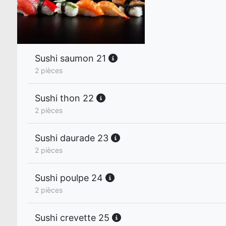
Sushi saumon 21
2 pièces
Sushi thon 22
2 pièces
Sushi daurade 23
2 pièces
Sushi poulpe 24
2 pièces
Sushi crevette 25