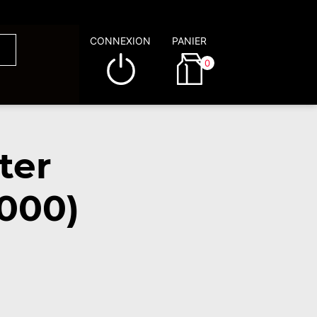
CONNEXION
PANIER
0
ter
000)