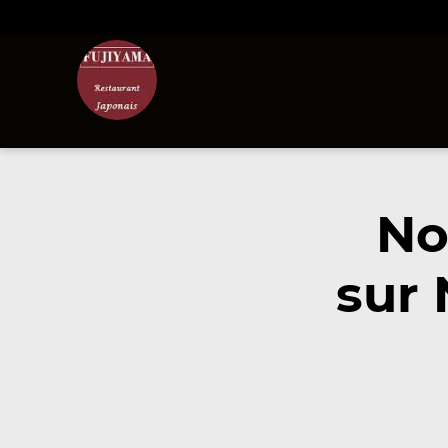
No
sur 