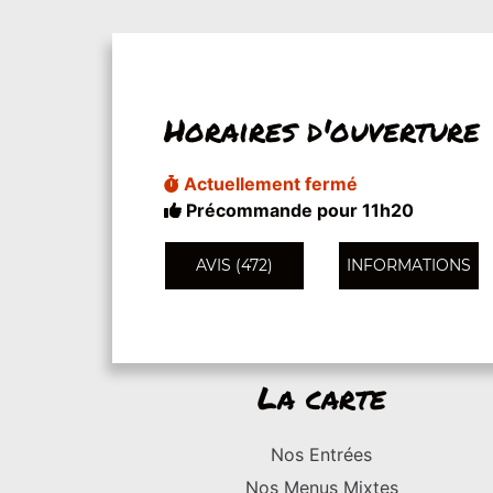
Horaires d'ouverture
Actuellement fermé
Précommande pour 11h20
AVIS (472)
INFORMATIONS
La carte
Nos Entrées
Nos Menus Mixtes