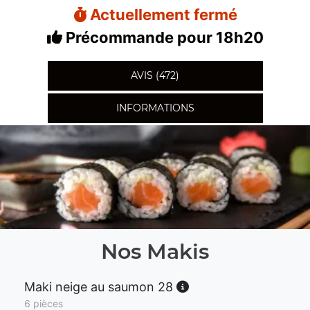
Actuellement fermé
Précommande pour 18h20
AVIS (472)
INFORMATIONS
Nos Makis
Maki neige au saumon 28
6 pièces