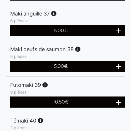
Maki anguille 37
6 pièces
5.00
€
Maki oeufs de saumon 38
6 pièces
5.00
€
Futomaki 39
9 pièces
10.50
€
Témaki 40
2 pièces