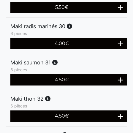
5.50
€
Maki radis marinés 30
6 pièces
4.00
€
Maki saumon 31
6 pièces
4.50
€
Maki thon 32
6 pièces
4.50
€