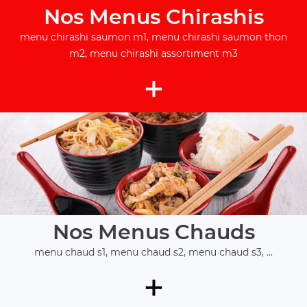
Nos Menus Chirashis
menu chirashi saumon m1, menu chirashi saumon thon
m2, menu chirashi assortiment m3
+
Nos Menus Chauds
menu chaud s1, menu chaud s2, menu chaud s3, ...
+