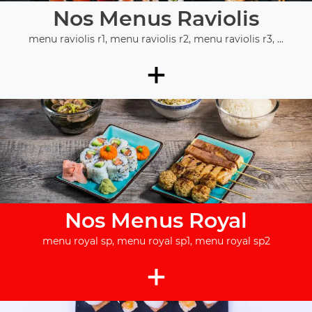
Nos Menus Raviolis
menu raviolis r1, menu raviolis r2, menu raviolis r3, ...
+
Nos Menus Royal
menu royal sp, menu royal sp1, menu royal sp2
+