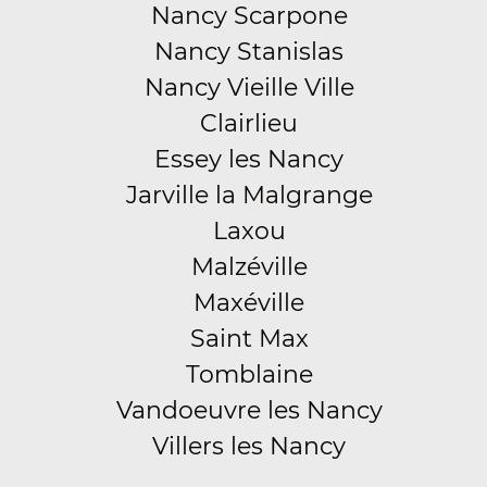
Nancy Scarpone
Nancy Stanislas
Nancy Vieille Ville
Clairlieu
Essey les Nancy
Jarville la Malgrange
Laxou
Malzéville
Maxéville
Saint Max
Tomblaine
Vandoeuvre les Nancy
Villers les Nancy