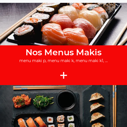
Nos Menus Makis
menu maki p, menu maki k, menu maki k1, ...
+