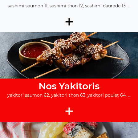
sashimi saumon 11, sashimi thon 12, sashimi daurade 13, ...
+
Nos Yakitoris
yakitori saumon 62, yakitori thon 63, yakitori poulet 64, ...
+