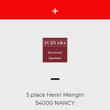
+
5 place Henri Mengin
54000 NANCY