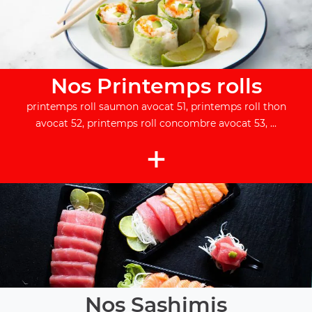
Nos Printemps rolls
printemps roll saumon avocat 51, printemps roll thon
avocat 52, printemps roll concombre avocat 53, ...
+
Nos Sashimis