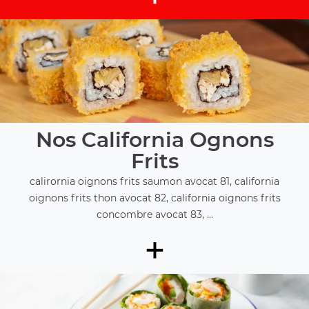
Nos California Ognons
Frits
calirornia oignons frits saumon avocat 81, california
oignons frits thon avocat 82, california oignons frits
concombre avocat 83, ...
+