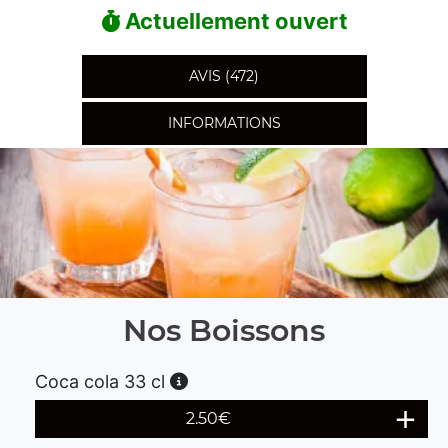
Actuellement ouvert
AVIS (472)
INFORMATIONS
Nos Boissons
Coca cola 33 cl
2.50
€