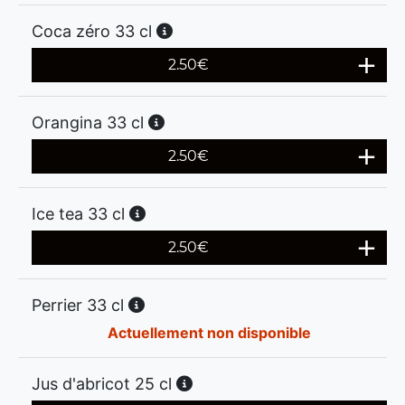
Coca zéro 33 cl
2.50
€
Orangina 33 cl
2.50
€
Ice tea 33 cl
2.50
€
Perrier 33 cl
Actuellement non disponible
Jus d'abricot 25 cl