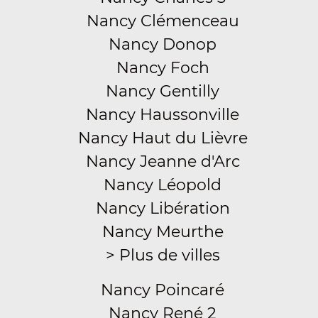
Nancy Clémenceau
Nancy Donop
Nancy Foch
Nancy Gentilly
Nancy Haussonville
Nancy Haut du Lièvre
Nancy Jeanne d'Arc
Nancy Léopold
Nancy Libération
Nancy Meurthe
> Plus de villes
Nancy Poincaré
Nancy René 2