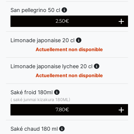
San pellegrino 50 cl
2.50
€
Limonade japonaise 20 cl
Actuellement non disponible
Limonade japonaise lychee 20 cl
Actuellement non disponible
Saké froid 180ml
( saké junmai kizakura 180ML)
7.80
€
Saké chaud 180 ml