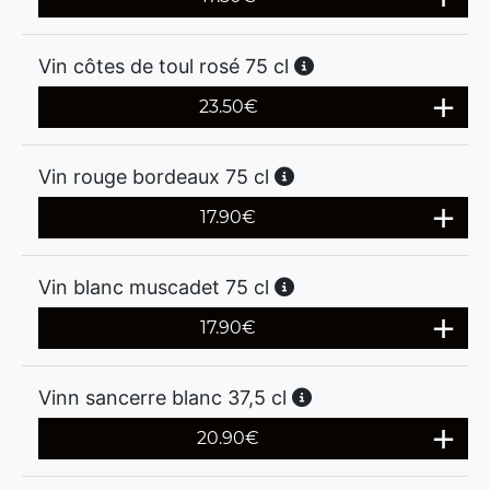
Vin côtes de toul rosé 75 cl
23.50
€
Vin rouge bordeaux 75 cl
17.90
€
Vin blanc muscadet 75 cl
17.90
€
Vinn sancerre blanc 37,5 cl
20.90
€