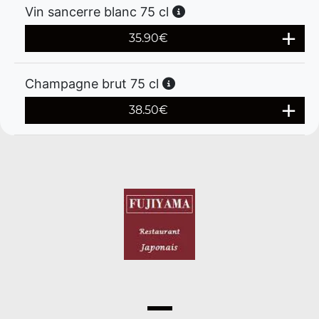
Vin sancerre blanc 75 cl
35.90
€
Champagne brut 75 cl
38.50
€