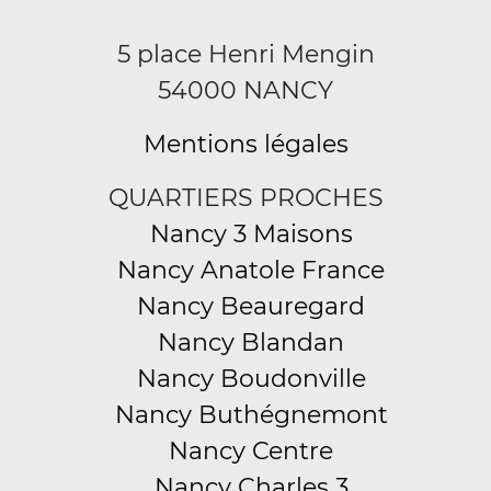
5 place Henri Mengin
54000 NANCY
Mentions légales
QUARTIERS PROCHES
Nancy 3 Maisons
Nancy Anatole France
Nancy Beauregard
Nancy Blandan
Nancy Boudonville
Nancy Buthégnemont
Nancy Centre
Nancy Charles 3