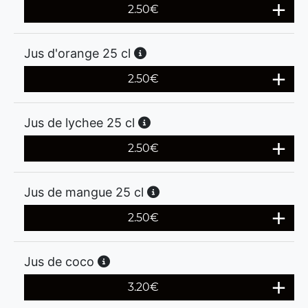
2.50
€
Jus d'orange 25 cl
2.50
€
Jus de lychee 25 cl
2.50
€
Jus de mangue 25 cl
2.50
€
Jus de coco
3.20
€