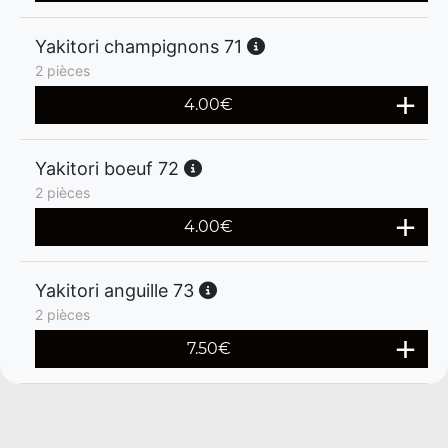
Yakitori champignons 71
2 pièces
4.00
€
Yakitori boeuf 72
2 pièces
4.00
€
Yakitori anguille 73
2 pièces
7.50
€