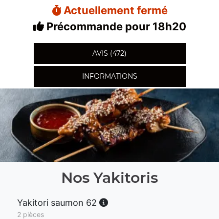
Actuellement fermé
Précommande pour 18h20
AVIS (472)
INFORMATIONS
Nos Yakitoris
Yakitori saumon 62
2 pièces