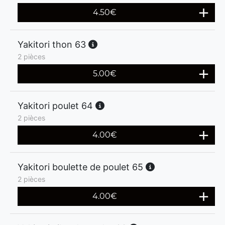
4.50
€
Yakitori thon 63
2 pièces
5.00
€
Yakitori poulet 64
2 pièces
4.00
€
Yakitori boulette de poulet 65
2 pièces
4.00
€