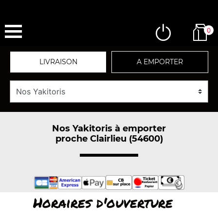
0
LIVRAISON
A EMPORTER
Nos Yakitoris à emporter
proche Clairlieu (54600)
Horaires d'ouverture