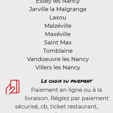
Essey les Nancy
Jarville la Malgrange
Laxou
Malzéville
Maxéville
Saint Max
Tomblaine
Vandoeuvre les Nancy
Villers les Nancy
Le choix du paiement
Paiement en ligne ou à la
livraison. Réglez par paiement
sécurisé, cb, ticket restaurant,