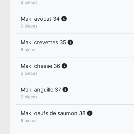
6 pièces
Maki avocat 34
6 pièces
Maki crevettes 35
6 pièces
Maki cheese 36
6 pièces
Maki anguille 37
6 pièces
Maki oeufs de saumon 38
6 pièces