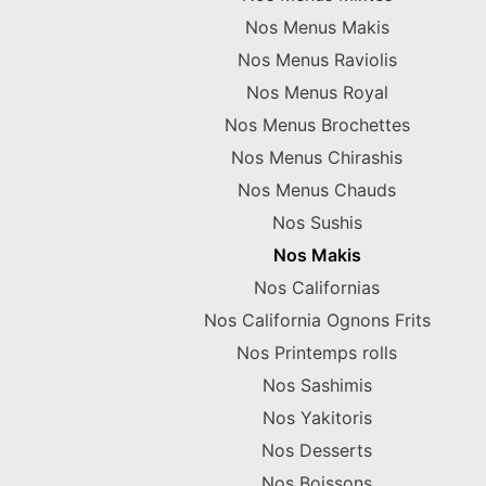
Nos Menus Makis
Nos Menus Raviolis
Nos Menus Royal
Nos Menus Brochettes
Nos Menus Chirashis
Nos Menus Chauds
Nos Sushis
Nos Makis
Nos Californias
Nos California Ognons Frits
Nos Printemps rolls
Nos Sashimis
Nos Yakitoris
Nos Desserts
Nos Boissons