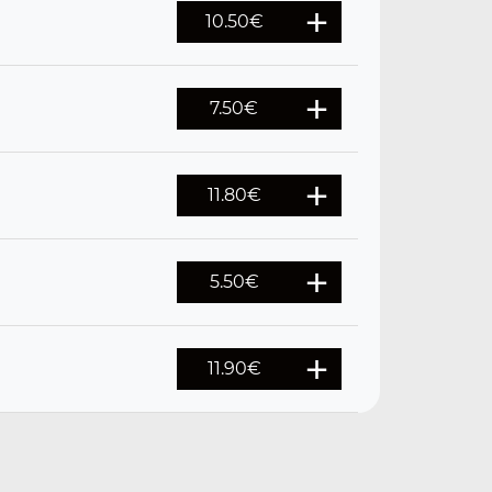
10.50
€
7.50
€
11.80
€
5.50
€
11.90
€