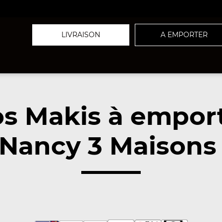
LIVRAISON
A EMPORTER
s Makis à empor
Nancy 3 Maisons