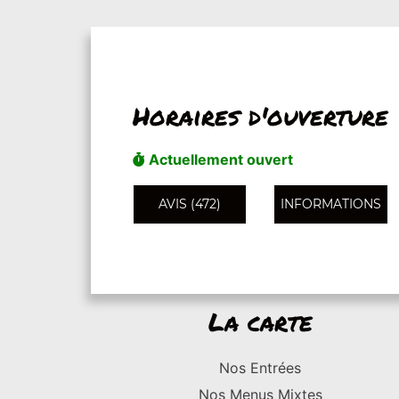
Horaires d'ouverture
Actuellement ouvert
AVIS (472)
INFORMATIONS
La carte
Nos Entrées
Nos Menus Mixtes