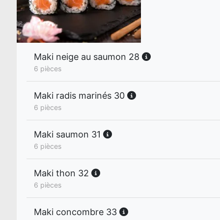
Maki neige au saumon 28
6 pièces
Maki radis marinés 30
6 pièces
Maki saumon 31
6 pièces
Maki thon 32
6 pièces
Maki concombre 33