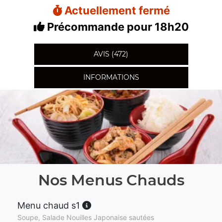
Actuellement fermé
Précommande pour 18h20
AVIS (472)
INFORMATIONS
Nos Menus Chauds
Menu chaud s1
Soupe, Salade Nouilles Japonaise sautées