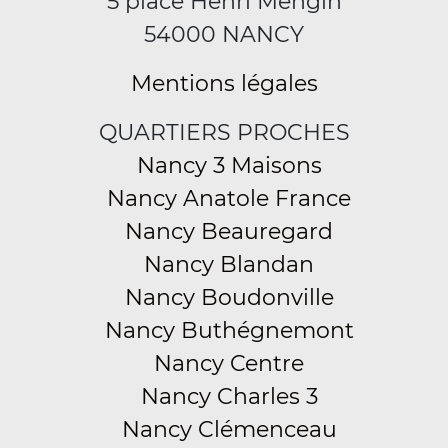
5 place Henri Mengin
54000 NANCY
Mentions légales
QUARTIERS PROCHES
Nancy 3 Maisons
Nancy Anatole France
Nancy Beauregard
Nancy Blandan
Nancy Boudonville
Nancy Buthégnemont
Nancy Centre
Nancy Charles 3
Nancy Clémenceau