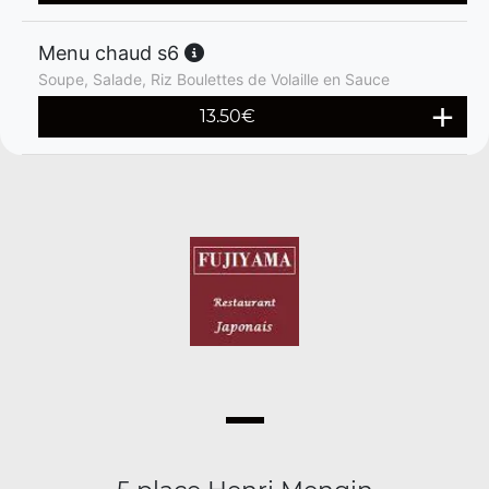
Menu chaud s6
Soupe, Salade, Riz Boulettes de Volaille en Sauce
13.50
€