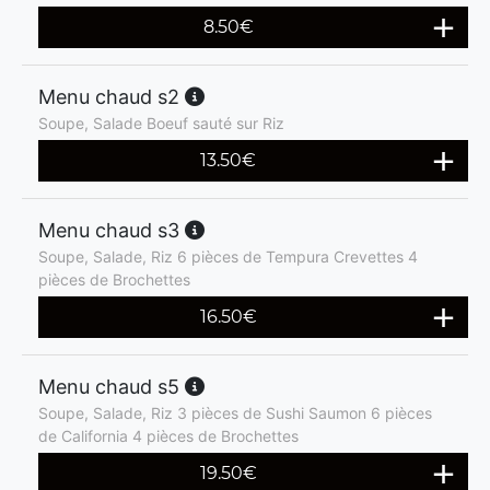
8.50
€
Menu chaud s2
Soupe, Salade Boeuf sauté sur Riz
13.50
€
Menu chaud s3
Soupe, Salade, Riz 6 pièces de Tempura Crevettes 4
pièces de Brochettes
16.50
€
Menu chaud s5
Soupe, Salade, Riz 3 pièces de Sushi Saumon 6 pièces
de California 4 pièces de Brochettes
19.50
€