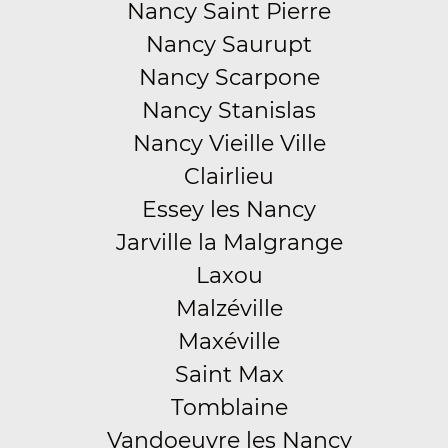
Nancy Saint Pierre
Nancy Saurupt
Nancy Scarpone
Nancy Stanislas
Nancy Vieille Ville
Clairlieu
Essey les Nancy
Jarville la Malgrange
Laxou
Malzéville
Maxéville
Saint Max
Tomblaine
Vandoeuvre les Nancy