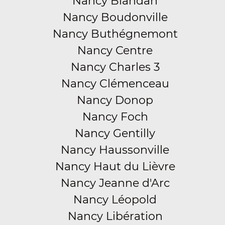
Nancy Blandan
Nancy Boudonville
Nancy Buthégnemont
Nancy Centre
Nancy Charles 3
Nancy Clémenceau
Nancy Donop
Nancy Foch
Nancy Gentilly
Nancy Haussonville
Nancy Haut du Lièvre
Nancy Jeanne d'Arc
Nancy Léopold
Nancy Libération