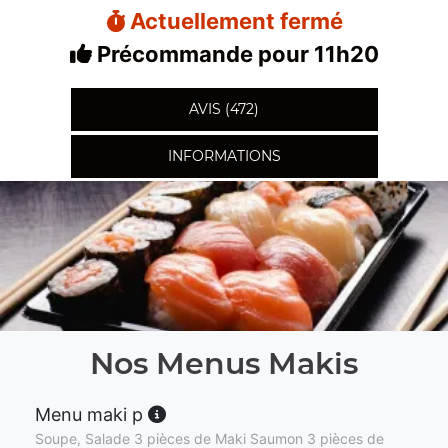
Actuellement fermé
Précommande pour 11h20
AVIS (472)
INFORMATIONS
Nos Menus Makis
Menu maki p
Soupe, Salade 3 pièces de Maki Saumon 3 pièces de