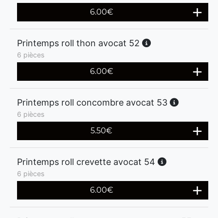
6.00
€
Printemps roll thon avocat 52
6 pièces
6.00
€
Printemps roll concombre avocat 53
6 pièces
5.50
€
Printemps roll crevette avocat 54
6 pièces
6.00
€