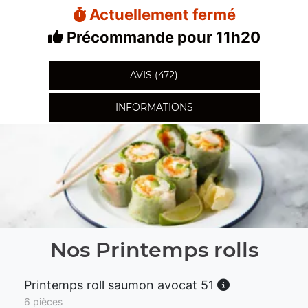
Actuellement fermé
Précommande pour 11h20
AVIS (472)
INFORMATIONS
Nos Printemps rolls
Printemps roll saumon avocat 51
6 pièces