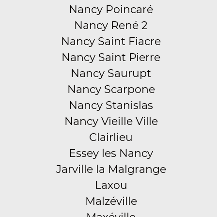
Nancy Poincaré
Nancy René 2
Nancy Saint Fiacre
Nancy Saint Pierre
Nancy Saurupt
Nancy Scarpone
Nancy Stanislas
Nancy Vieille Ville
Clairlieu
Essey les Nancy
Jarville la Malgrange
Laxou
Malzéville