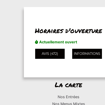
Horaires d'ouverture
Actuellement ouvert
AVIS (472)
INFORMATIONS
La carte
Nos Entrées
Nos Menus Mixtes