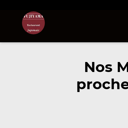
Nos M
proche