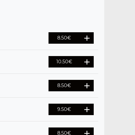
8.50
€
10.50
€
8.50
€
9.50
€
8.50
€