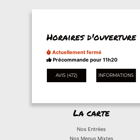
Horaires d'ouverture
Actuellement fermé
Précommande pour 11h20
AVIS (472)
INFORMATIONS
La carte
Nos Entrées
Nos Menus Mixtes