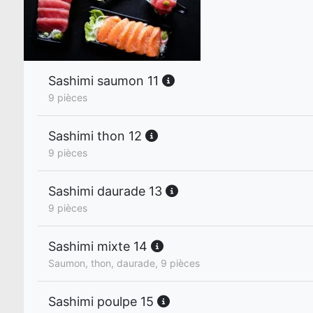
Sashimi saumon 11
9 pièces
Sashimi thon 12
9 pièces
Sashimi daurade 13
9 pièces
Sashimi mixte 14
Saumon, thon, daurade, 9 pièces
Sashimi poulpe 15