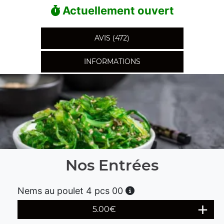
Actuellement ouvert
AVIS (472)
INFORMATIONS
Nos Entrées
Nems au poulet 4 pcs 00
5.00
€