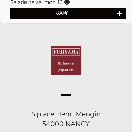
Salade de saumon 10
7.80
€
5 place Henri Mengin
54000 NANCY