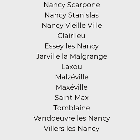
Nancy Scarpone
Nancy Stanislas
Nancy Vieille Ville
Clairlieu
Essey les Nancy
Jarville la Malgrange
Laxou
Malzéville
Maxéville
Saint Max
Tomblaine
Vandoeuvre les Nancy
Villers les Nancy