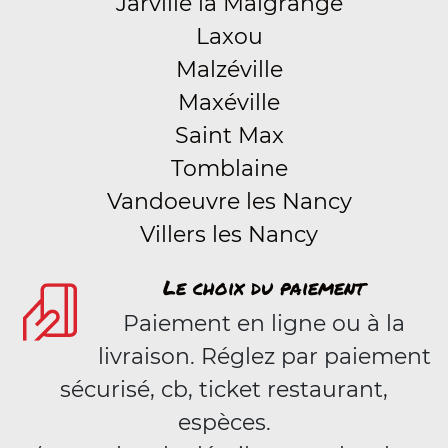
Jarville la Malgrange
Laxou
Malzéville
Maxéville
Saint Max
Tomblaine
Vandoeuvre les Nancy
Villers les Nancy
Le choix du paiement
Paiement en ligne ou à la
livraison. Réglez par paiement
sécurisé, cb, ticket restaurant,
espèces.