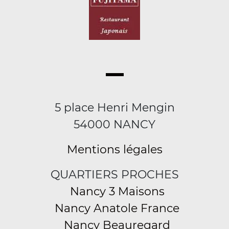
5 place Henri Mengin
54000 NANCY
Mentions légales
QUARTIERS PROCHES
Nancy 3 Maisons
Nancy Anatole France
Nancy Beauregard