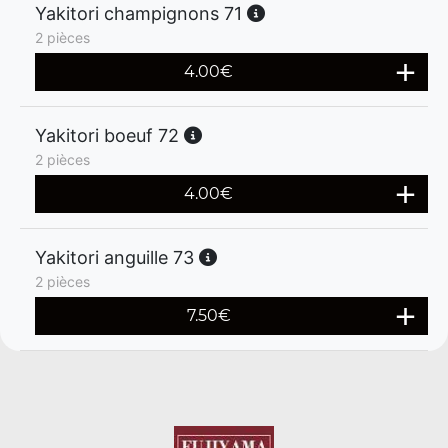
Yakitori champignons 71
2 pièces
4.00
€
Yakitori boeuf 72
2 pièces
4.00
€
Yakitori anguille 73
2 pièces
7.50
€