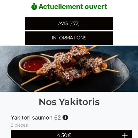
Actuellement ouvert
AVIS (472)
INFORMATIONS
Nos Yakitoris
Yakitori saumon 62
2 pièces
4.50
€