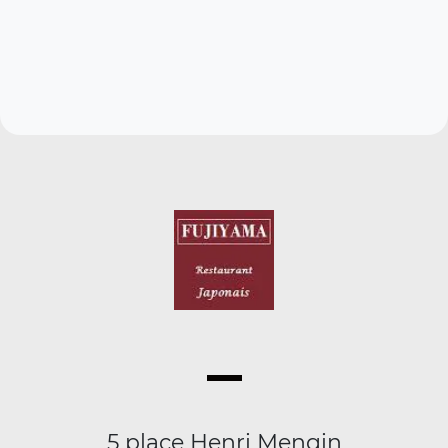
5 place Henri Mengin