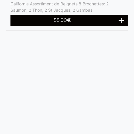
California Assortiment de Beignets 8 Brochettes: 2
Saumon, 2 Thon, 2 St Jacques, 2 Gambas
58.00
€