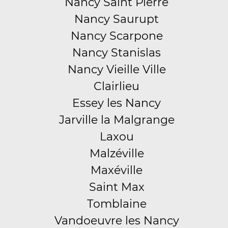
Nancy Saint Pierre
Nancy Saurupt
Nancy Scarpone
Nancy Stanislas
Nancy Vieille Ville
Clairlieu
Essey les Nancy
Jarville la Malgrange
Laxou
Malzéville
Maxéville
Saint Max
Tomblaine
Vandoeuvre les Nancy