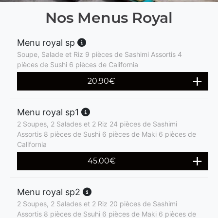
Nos Menus Royal
Menu royal sp
Soupe, Salade et Riz 9 pièces de Sashimi Assortis 4
pièces de Sushi 6 pièces de California
20.90
€
Menu royal sp1
2 Soupes, 2 Salades et 2 Riz 24 pièces de Sashimi
Assortis 8 pièces de Sushi 6 pièces de Maki 6 pièces de
California
45.00
€
Menu royal sp2
2 Soupes, 2 Salades et 2 Riz 20 pièces de Sashimi
Assortis 8 pièces de Ssuhi 6 pièces de Maki 6 pièces de