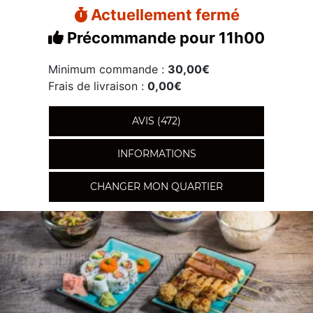
Actuellement fermé
Précommande pour 11h00
Minimum commande :
30,00€
Frais de livraison :
0,00€
AVIS (472)
INFORMATIONS
CHANGER MON QUARTIER