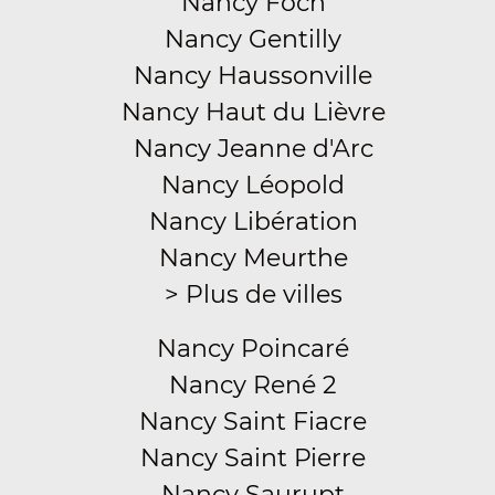
Nancy Foch
Nancy Gentilly
Nancy Haussonville
Nancy Haut du Lièvre
Nancy Jeanne d'Arc
Nancy Léopold
Nancy Libération
Nancy Meurthe
> Plus de villes
Nancy Poincaré
Nancy René 2
Nancy Saint Fiacre
Nancy Saint Pierre
Nancy Saurupt