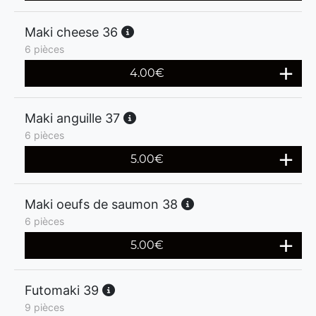
Maki cheese 36
6 pièces
4.00
€
Maki anguille 37
6 pièces
5.00
€
Maki oeufs de saumon 38
6 pièces
5.00
€
Futomaki 39
9 pièces