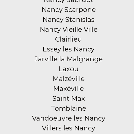
Nancy Scarpone
Nancy Stanislas
Nancy Vieille Ville
Clairlieu
Essey les Nancy
Jarville la Malgrange
Laxou
Malzéville
Maxéville
Saint Max
Tomblaine
Vandoeuvre les Nancy
Villers les Nancy