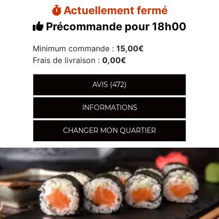
Actuellement fermé
Précommande pour 18h00
Minimum commande :
15,00€
Frais de livraison :
0,00€
AVIS (472)
INFORMATIONS
CHANGER MON QUARTIER