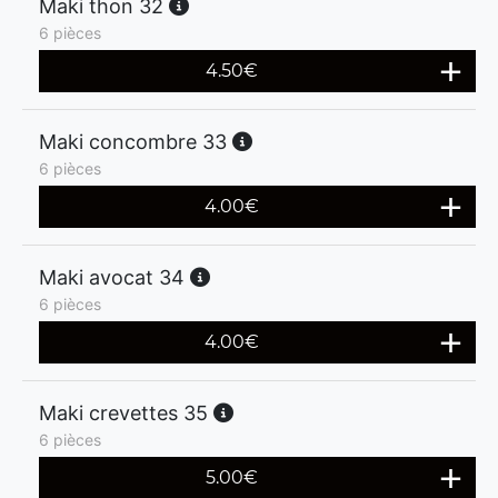
Maki thon 32
6 pièces
4.50
€
Maki concombre 33
6 pièces
4.00
€
Maki avocat 34
6 pièces
4.00
€
Maki crevettes 35
6 pièces
5.00
€