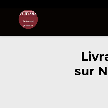
Livr
sur 