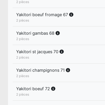
2 pièces
Yakitori boeuf fromage 67
2 pièces
Yakitori gambas 68
2 pièces
Yakitori st jacques 70
2 pièces
Yakitori champignons 71
2 pièces
Yakitori boeuf 72
2 pièces