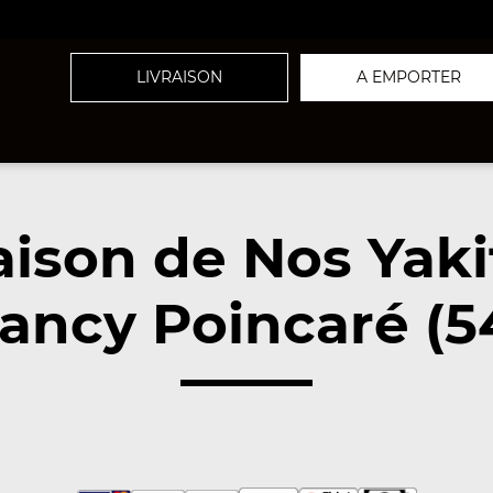
LIVRAISON
A EMPORTER
aison de Nos Yaki
Nancy Poincaré (5