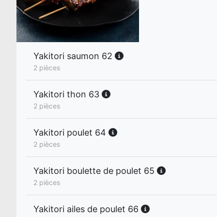
Yakitori saumon 62
2 pièces
Yakitori thon 63
2 pièces
Yakitori poulet 64
2 pièces
Yakitori boulette de poulet 65
2 pièces
Yakitori ailes de poulet 66