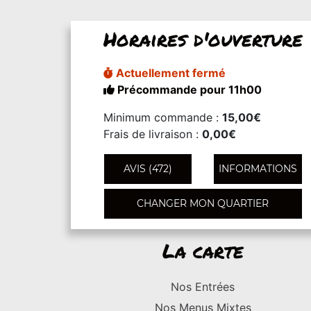
Horaires d'ouverture
Actuellement fermé
Précommande pour 11h00
Minimum commande :
15,00€
Frais de livraison :
0,00€
AVIS (472)
INFORMATIONS
CHANGER MON QUARTIER
La carte
Nos Entrées
Nos Menus Mixtes