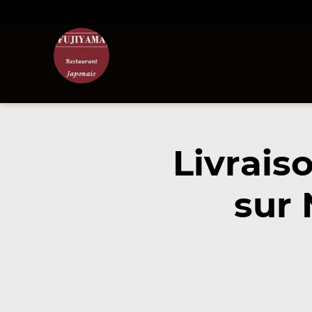
Livrais
sur 