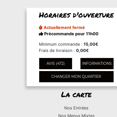
Horaires d'ouverture
Actuellement fermé
Précommande pour 11h00
Minimum commande :
15,00€
Frais de livraison :
0,00€
AVIS (472)
INFORMATIONS
CHANGER MON QUARTIER
La carte
Nos Entrées
Nos Menus Mixtes