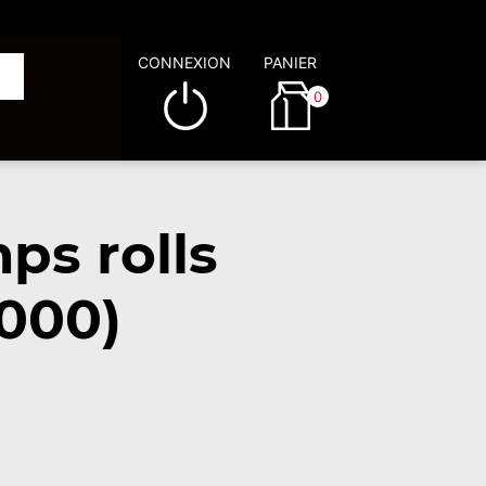
CONNEXION
PANIER
0
ps rolls
000)