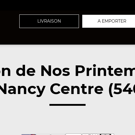
LIVRAISON
A EMPORTER
on de Nos Printem
Nancy Centre (54