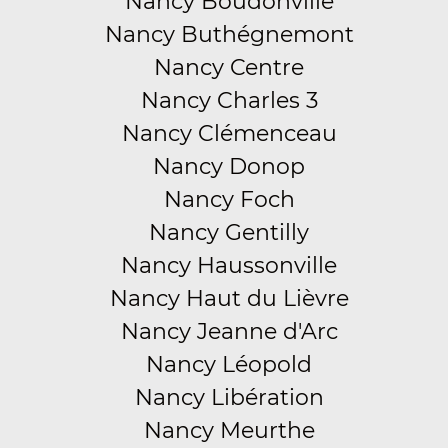
Nancy Boudonville
Nancy Buthégnemont
Nancy Centre
Nancy Charles 3
Nancy Clémenceau
Nancy Donop
Nancy Foch
Nancy Gentilly
Nancy Haussonville
Nancy Haut du Lièvre
Nancy Jeanne d'Arc
Nancy Léopold
Nancy Libération
Nancy Meurthe