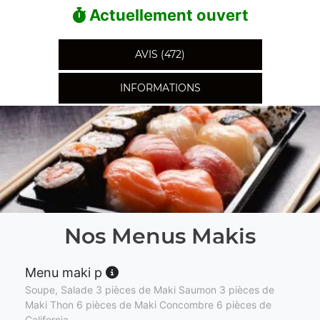
Actuellement ouvert
AVIS (472)
INFORMATIONS
Nos Menus Makis
Menu maki p
Soupe, Salade 3 pièces de Maki Saumon 3 pièces de
Maki Thon 6 pièces de Maki Concombre 6 pièces de
California