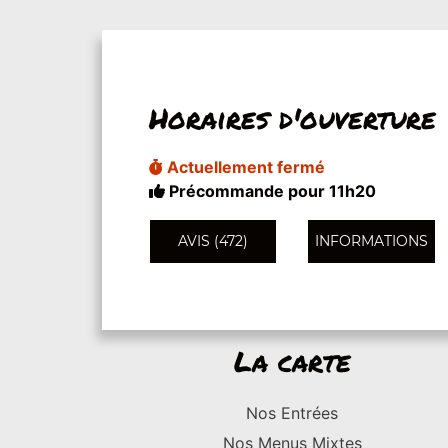
Horaires d'ouverture
Actuellement fermé
Précommande pour 11h20
AVIS (472)
INFORMATIONS
La carte
Nos Entrées
Nos Menus Mixtes