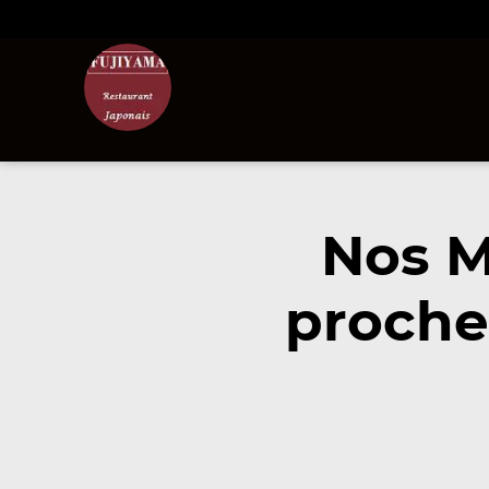
Nos M
proche